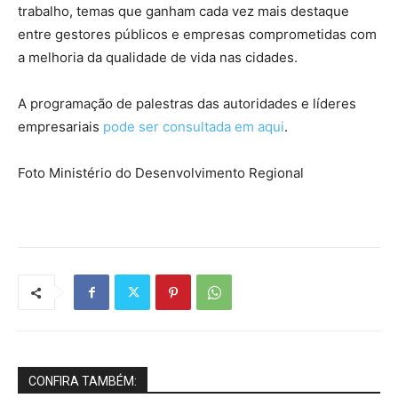
trabalho, temas que ganham cada vez mais destaque
entre gestores públicos e empresas comprometidas com
a melhoria da qualidade de vida nas cidades.
A programação de palestras das autoridades e líderes
empresariais
pode ser consultada em aqui
.
Foto Ministério do Desenvolvimento Regional
CONFIRA TAMBÉM: