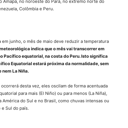
do Amapá, no noroeste do Pará, no extremo norte do
enezuela, Colômbia e Peru.
 em junho, o mês de maio deve reduzir a temperatura
 meteorológica indica que o mês vai transcorrer em
Pacífico equatorial, na costa do Peru. Isto significa
cífico Equatorial estará próxima da normalidade, sem
e nem La Niña.
correrá desta vez, eles oscilam de forma acentuada
uatorial para mais (El Niño) ou para menos (La Niña),
a América do Sul e no Brasil, como chuvas intensas ou
 e Sul do país.