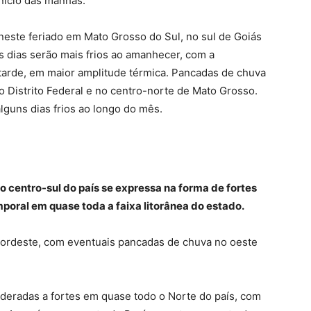
início das manhãs.
neste feriado em Mato Grosso do Sul, no sul de Goiás
 dias serão mais frios ao amanhecer, com a
arde, em maior amplitude térmica. Pancadas de chuva
o Distrito Federal e no centro-norte de Mato Grosso.
guns dias frios ao longo do mês.
 o centro-sul do país se expressa na forma de fortes
emporal em quase toda a faixa litorânea do estado.
Nordeste, com eventuais pancadas de chuva no oeste
eradas a fortes em quase todo o Norte do país, com