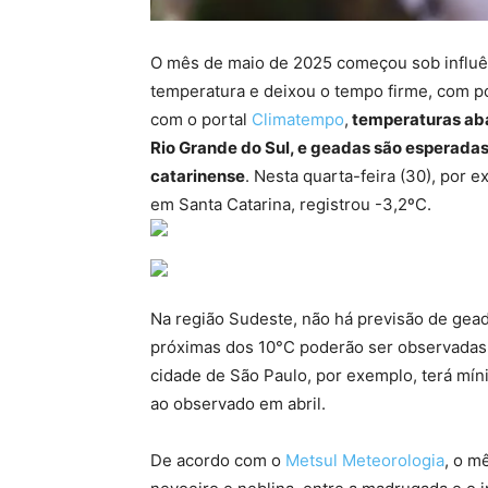
O mês de maio de 2025 começou sob influênc
temperatura e deixou o tempo firme, com p
com o portal
Climatempo
,
temperaturas aba
Rio Grande do Sul, e geadas são esperadas
catarinense
. Nesta quarta-feira (30), por e
em Santa Catarina, registrou -3,2ºC.
Na região Sudeste, não há previsão de gead
próximas dos 10°C poderão ser observadas 
cidade de São Paulo, por exemplo, terá mí
ao observado em abril.
De acordo com o
Metsul Meteorologia
, o m