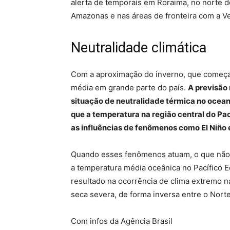
alerta de temporais em Roraima, no norte 
Amazonas e nas áreas de fronteira com a V
Neutralidade climática
Com a aproximação do inverno, que começa
média em grande parte do país.
A previsão
situação de neutralidade térmica no oceano 
que a temperatura na região central do Pa
as influências de fenômenos como El Niño 
Quando esses fenômenos atuam, o que não o
a temperatura média oceânica no Pacífico Eq
resultado na ocorrência de clima extremo n
seca severa, de forma inversa entre o Norte
Com infos da Agência Brasil