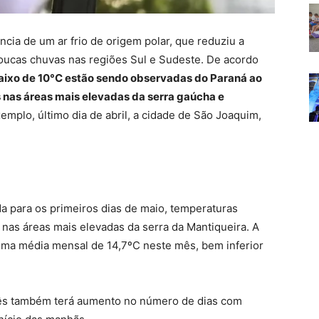
ia de um ar frio de origem polar, que reduziu a
oucas chuvas nas regiões Sul e Sudeste. De acordo
ixo de 10°C estão sendo observadas do Paraná ao
 nas áreas mais elevadas da serra gaúcha e
xemplo, último dia de abril, a cidade de São Joaquim,
a para os primeiros dias de maio, temperaturas
nas áreas mais elevadas da serra da Mantiqueira. A
nima média mensal de 14,7ºC neste mês, bem inferior
ês também terá aumento no número de dias com