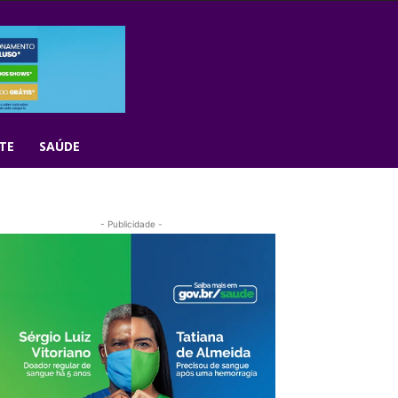
TE
SAÚDE
- Publicidade -