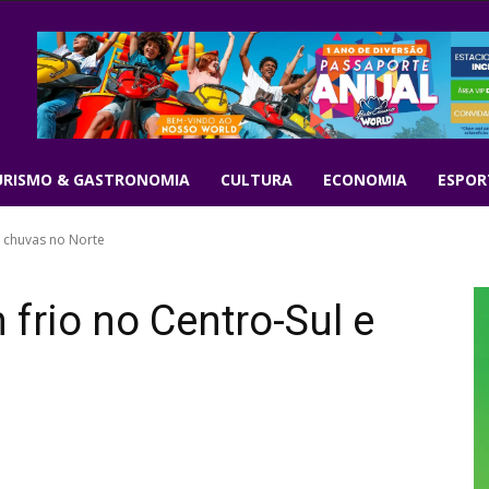
URISMO & GASTRONOMIA
CULTURA
ECONOMIA
ESPOR
 chuvas no Norte
rio no Centro-Sul e