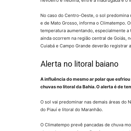
nevoeiro e neblina, entre a madrugada e o 
No caso do Centro-Oeste, o sol predomina 
e de Mato Grosso, informa o Climatempo. Os
temperatura aumentando, especialmente a t
ainda ocorrem na região central de Goiás, n
Cuiabá e Campo Grande deverão registrar al
Alerta no litoral baiano
A influência do mesmo ar polar que esfriou
chuvas no litoral da Bahia. O alerta é de t
O sol vai predominar nas demais áreas do 
do Piauí e litoral do Maranhão.
O Climatempo prevê pancadas de chuva mod