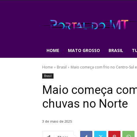
HOME
MATO GROSSO
BRASIL
T
Home
Brasil
Maio começa com frio no Centro-Sul e
Brasil
Maio começa com f
chuvas no Norte
3 de maio de 2025