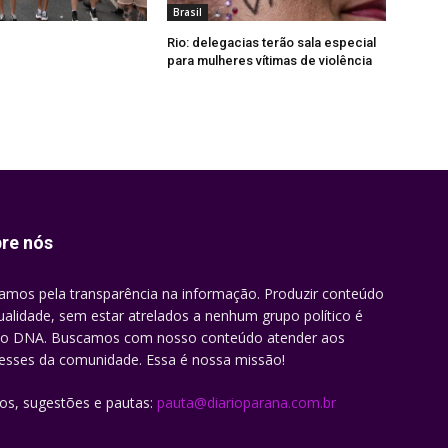
Brasil
Rio: delegacias terão sala especial
para mulheres vítimas de violência
re nós
amos pela transparência na informação. Produzir conteúdo
ualidade, sem estar atrelados a nenhum grupo político é
o DNA. Buscamos com nosso conteúdo atender aos
resses da comunidade. Essa é nossa missão!
gos, sugestões e pautas:
pauta@diarioparana.com.br