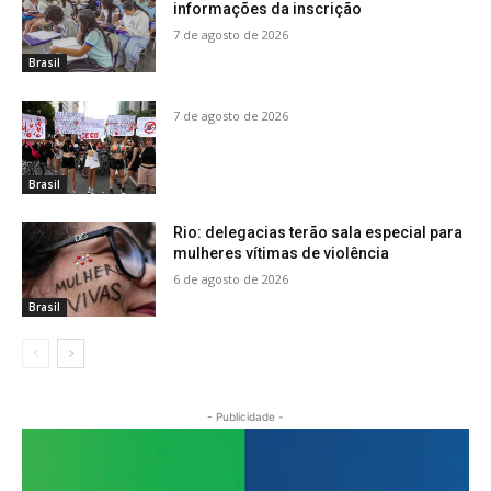
informações da inscrição
7 de agosto de 2026
Brasil
7 de agosto de 2026
Brasil
Rio: delegacias terão sala especial para
mulheres vítimas de violência
6 de agosto de 2026
Brasil
- Publicidade -