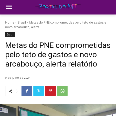
Home
Brasil
Metas do PNE comprometidas pelo teto de gastos e
novo arcabouço, alerta...
Brasil
Metas do PNE comprometidas
pelo teto de gastos e novo
arcabouço, alerta relatório
9 de julho de 2024