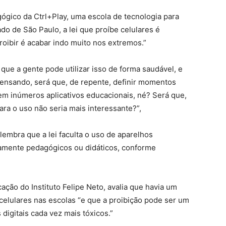
gógico da Ctrl+Play, uma escola de tecnologia para
o de São Paulo, a lei que proíbe celulares é
proibir é acabar indo muito nos extremos.”
que a gente pode utilizar isso de forma saudável, e
 pensando, será que, de repente, definir momentos
em inúmeros aplicativos educacionais, né? Será que,
ra o uso não seria mais interessante?”,
lembra que a lei faculta o uso de aparelhos
itamente pedagógicos ou didáticos, conforme
ação do Instituto Felipe Neto, avalia que havia um
 celulares nas escolas “e que a proibição pode ser um
digitais cada vez mais tóxicos.”