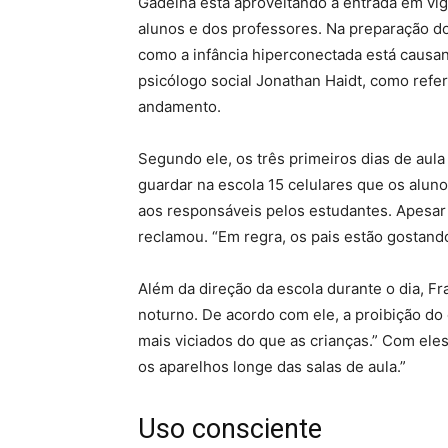
Gadelha está aproveitando a entrada em vig
alunos e dos professores. Na preparação do 
como a infância hiperconectada está causa
psicólogo social Jonathan Haidt, como refe
andamento.
Segundo ele, os três primeiros dias de aul
guardar na escola 15 celulares que os alun
aos responsáveis pelos estudantes. Apesar 
reclamou. “Em regra, os pais estão gostando 
Além da direção da escola durante o dia, Fr
noturno. De acordo com ele, a proibição do c
mais viciados do que as crianças.” Com ele
os aparelhos longe das salas de aula.”
Uso consciente