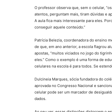
O professor observa que, sem o celular, “os
atentos, perguntam mais, tiram dúvidas e a
A aula fica mais interessante para eles. Po
conseguir aquele conteúdo.”
Patrícia Belezia, coordenadora do ensino m
de que, em ano anterior, a escola flagrou a
apostas, “muitos viciados no jogo do tigrin
eles.” Como o exemplo é uma forma de educ
celulares na escola é para todos. Se estend
Dulcineia Marques, sócia fundadora do colé
aprovada no Congresso Nacional e sancionad
celular pode ser um marcador de desiguald
dados.
Ao seu ver, essas distinções distorcem o e