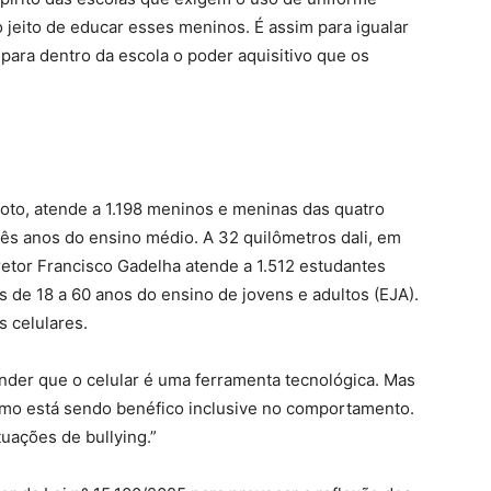
o jeito de educar esses meninos. É assim para igualar
 para dentro da escola o poder aquisitivo que os
loto, atende a 1.198 meninos e meninas das quatro
rês anos do ensino médio. A 32 quilômetros dali, em
iretor Francisco Gadelha atende a 1.512 estudantes
de 18 a 60 anos do ensino de jovens e adultos (EJA).
s celulares.
ender que o celular é uma ferramenta tecnológica. Mas
mo está sendo benéfico inclusive no comportamento.
uações de bullying.”