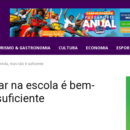
URISMO & GASTRONOMIA
CULTURA
ECONOMIA
ESPOR
vinda, mas não é suficiente
ar na escola é bem-
uficiente