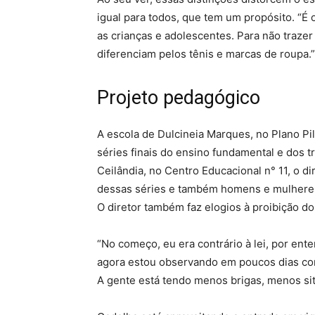
igual para todos, que tem um propósito. “É 
as crianças e adolescentes. Para não trazer
diferenciam pelos tênis e marcas de roupa.”
Projeto pedagógico
A escola de Dulcineia Marques, no Plano Pi
séries finais do ensino fundamental e dos t
Ceilândia, no Centro Educacional n° 11, o d
dessas séries e também homens e mulheres 
O diretor também faz elogios à proibição do
“No começo, eu era contrário à lei, por ent
agora estou observando em poucos dias co
A gente está tendo menos brigas, menos sit