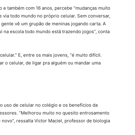
lo e também com 16 anos, percebe “mudanças muito
te via todo mundo no próprio celular. Sem conversar,
 gente vê um grupão de meninas jogando carta. A
i na escola todo mundo está trazendo jogos”, conta
elular.” E, entre os mais jovens, “é muito difícil.
ar o celular, de ligar pra alguém ou mandar uma
o uso de celular no colégio e os benefícios da
fessores. “Melhorou muito no quesito entrosamento
novo”, ressalta Victor Maciel, professor de biologia