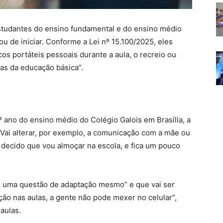
estudantes do ensino fundamental e do ensino médio
u de iniciar. Conforme a Lei nº 15.100/2025, eles
cos portáteis pessoais durante a aula, o recreio ou
pas da educação básica”.
º ano do ensino médio do Colégio Galois em Brasília, a
ai alterar, por exemplo, a comunicação com a mãe ou
 decido que vou almoçar na escola, e fica um pouco
ó uma questão de adaptação mesmo” e que vai ser
ção nas aulas, a gente não pode mexer no celular”,
aulas.