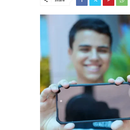
Share