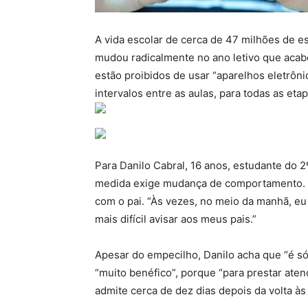
A vida escolar de cerca de 47 milhões de 
mudou radicalmente no ano letivo que acabo
estão proibidos de usar “aparelhos eletrôni
intervalos entre as aulas, para todas as eta
Para Danilo Cabral, 16 anos, estudante do 2
medida exige mudança de comportamento. V
com o pai. “Às vezes, no meio da manhã, eu
mais difícil avisar aos meus pais.”
Apesar do empecilho, Danilo acha que “é s
“muito benéfico”, porque “para prestar aten
admite cerca de dez dias depois da volta às 