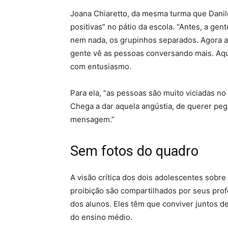
Joana Chiaretto, da mesma turma que Dani
positivas” no pátio da escola. “Antes, a gen
nem nada, os grupinhos separados. Agora a
gente vê as pessoas conversando mais. Aqu
com entusiasmo.
Para ela, “as pessoas são muito viciadas no c
Chega a dar aquela angústia, de querer peg
mensagem.”
Sem fotos do quadro
A visão crítica dos dois adolescentes sobre 
proibição são compartilhados por seus pro
dos alunos. Eles têm que conviver juntos de 
do ensino médio.