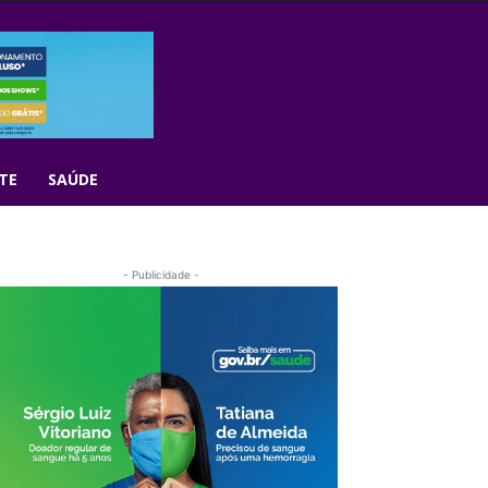
TE
SAÚDE
- Publicidade -