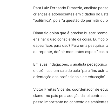
Para Luiz Fernando Dimarzio, analista peda
crianças e adolescentes em cidades do Estad
“polêmica”, pois “a questão do permitir ou 
Dimarzio opina que é preciso buscar “como 
ensinar o uso consciente da coisa. Eu fico
específicos para uso? Para uma pesquisa, t
de repente, definir momentos específicos pa
Em suas indagações, o analista pedagógico 
eletrônicos em sala de aula “para fins estr
orientação dos profissionais de educação”.
Victor Freitas Vicente, coordenador de educ
clamor no país pela adoção da lei contra os
passo importante no contexto de ambientes 