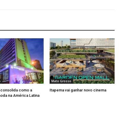
o
Mato Grosso
 consolida como a
Itapema vai ganhar novo cinema
moda na América Latina