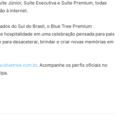
uíte Júnior, Suíte Executiva e Suíte Premium, todas
o à internet.
ados do Sul do Brasil, o Blue Tree Premium
a e hospitalidade em uma celebração pensada para pais
para desacelerar, brindar e criar novas memórias em
.bluetree.com.br
. Acompanhe os perfis oficiais no
ripa.