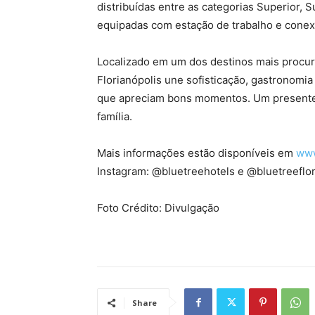
distribuídas entre as categorias Superior, S
equipadas com estação de trabalho e conexã
Localizado em um dos destinos mais procur
Florianópolis une sofisticação, gastronomi
que apreciam bons momentos. Um presente 
família.
Mais informações estão disponíveis em
www
Instagram: @bluetreehotels e @bluetreeflo
Foto Crédito: Divulgação
Share