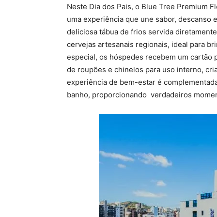
Neste Dia dos Pais, o Blue Tree Premium Fl
uma experiência que une sabor, descanso e
deliciosa tábua de frios servida diretame
cervejas artesanais regionais, ideal para br
especial, os hóspedes recebem um cartão 
de roupões e chinelos para uso interno, cr
experiência de bem-estar é complementada 
banho, proporcionando verdadeiros momen