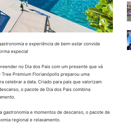
 gastronomia e experiência de bem-estar convida
forma especial
reender no Dia dos Pais com um presente que vá
ue Tree Premium Florianópolis preparou uma
ra celebrar a data. Criado para pais que valorizam
escanso, o pacote de Dia dos Pais combina
xamento.
boa gastronomia e momentos de descanso, o pacote de
nomia regional e relaxamento.