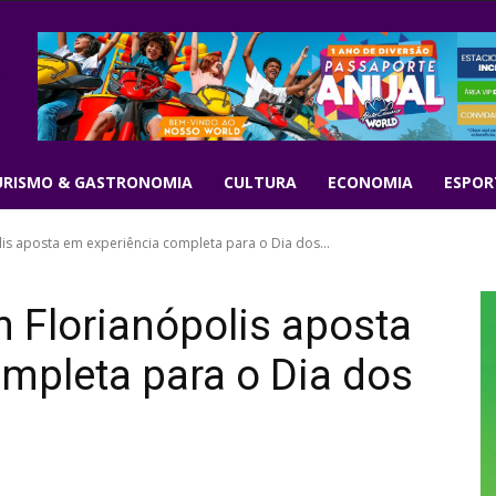
URISMO & GASTRONOMIA
CULTURA
ECONOMIA
ESPOR
is aposta em experiência completa para o Dia dos...
 Florianópolis aposta
mpleta para o Dia dos