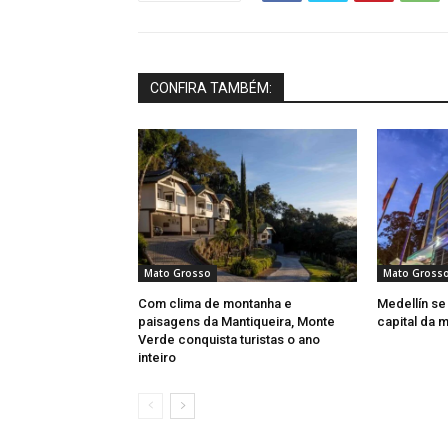
CONFIRA TAMBÉM:
Mato Grosso
Mato Gross
Com clima de montanha e
Medellín se
paisagens da Mantiqueira, Monte
capital da 
Verde conquista turistas o ano
inteiro