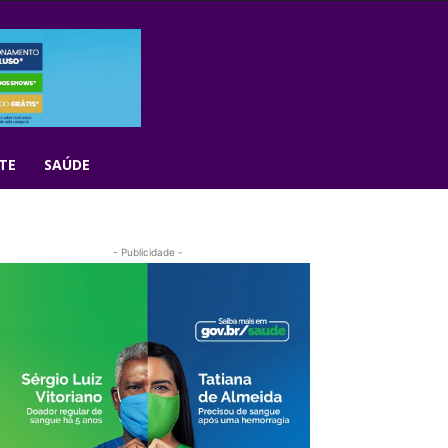
TE
SAÚDE
- Publicidade -