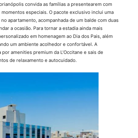
orianópolis convida as famílias a presentearem com
 momentos especiais. O pacote exclusivo inclui uma
nte no apartamento, acompanhada de um balde com duas
indar a ocasião. Para tornar a estadia ainda mais
personalizado em homenagem ao Dia dos Pais, além
iando um ambiente acolhedor e confortável. A
por amenities premium da L’Occitane e sais de
tos de relaxamento e autocuidado.