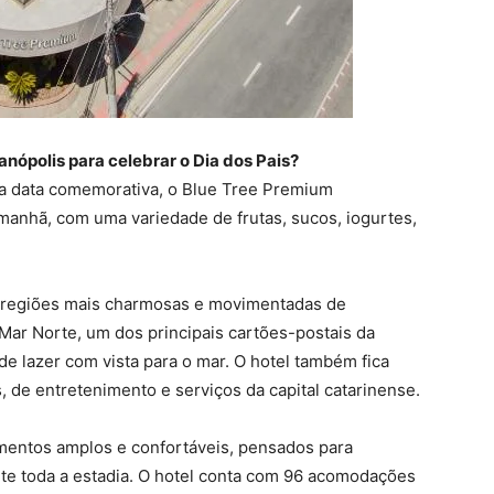
anópolis para celebrar o Dia dos Pais?
 a data comemorativa, o Blue Tree Premium
manhã, com uma variedade de frutas, sucos, iogurtes,
s regiões mais charmosas e movimentadas de
-Mar Norte, um dos principais cartões-postais da
e lazer com vista para o mar. O hotel também fica
 de entretenimento e serviços da capital catarinense.
mentos amplos e confortáveis, pensados para
nte toda a estadia. O hotel conta com 96 acomodações