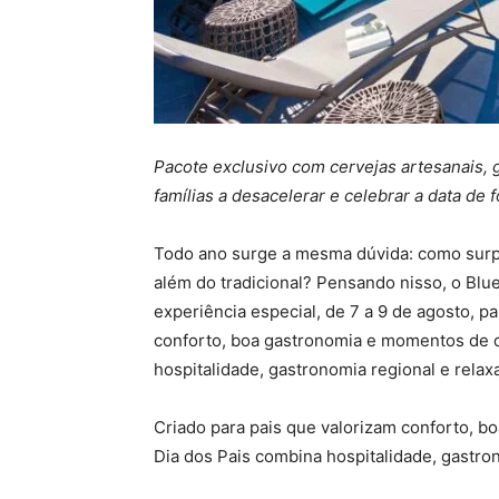
Pacote exclusivo com cervejas artesanais,
famílias a desacelerar e celebrar a data de 
Todo ano surge a mesma dúvida: como surp
além do tradicional? Pensando nisso, o Bl
experiência especial, de 7 a 9 de agosto, pa
conforto, boa gastronomia e momentos de d
hospitalidade, gastronomia regional e rela
Criado para pais que valorizam conforto, 
Dia dos Pais combina hospitalidade, gastro