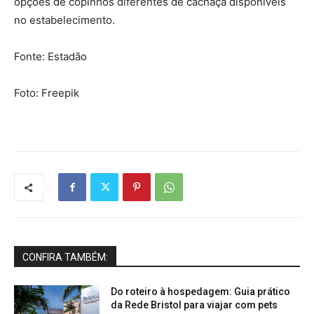
opções de copinhos diferentes de cachaça disponíveis
no estabelecimento.
Fonte: Estadão
Foto: Freepik
CONFIRA TAMBÉM:
Do roteiro à hospedagem: Guia prático
da Rede Bristol para viajar com pets