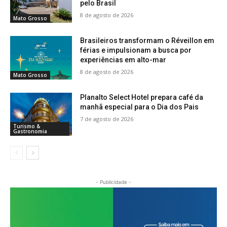
pelo Brasil
8 de agosto de 2026
Mato Grosso
Brasileiros transformam o Réveillon em
férias e impulsionam a busca por
experiências em alto-mar
8 de agosto de 2026
Mato Grosso
Planalto Select Hotel prepara café da
manhã especial para o Dia dos Pais
7 de agosto de 2026
Turismo &
Gastronomia
- Publicidade -