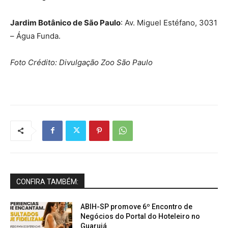
Jardim Botânico de São Paulo
: Av. Miguel Estéfano, 3031
– Água Funda.
Foto Crédito: Divulgação Zoo São Paulo
CONFIRA TAMBÉM:
ABIH-SP promove 6º Encontro de
Negócios do Portal do Hoteleiro no
Guarujá