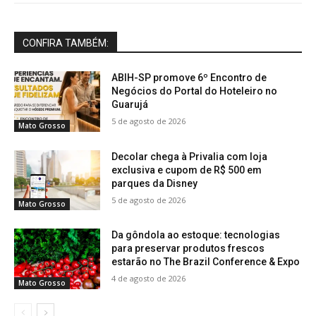
CONFIRA TAMBÉM:
ABIH-SP promove 6º Encontro de
Negócios do Portal do Hoteleiro no
Guarujá
5 de agosto de 2026
Mato Grosso
Decolar chega à Privalia com loja
exclusiva e cupom de R$ 500 em
parques da Disney
5 de agosto de 2026
Mato Grosso
Da gôndola ao estoque: tecnologias
para preservar produtos frescos
estarão no The Brazil Conference & Expo
4 de agosto de 2026
Mato Grosso