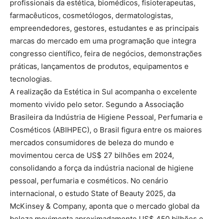
profissionais da estética, biomédicos, fisioterapeutas,
farmacêuticos, cosmetólogos, dermatologistas,
empreendedores, gestores, estudantes e as principais
marcas do mercado em uma programação que integra
congresso científico, feira de negócios, demonstrações
práticas, lançamentos de produtos, equipamentos e
tecnologias.
A realização da Estética in Sul acompanha o excelente
momento vivido pelo setor. Segundo a Associação
Brasileira da Indústria de Higiene Pessoal, Perfumaria e
Cosméticos (ABIHPEC), o Brasil figura entre os maiores
mercados consumidores de beleza do mundo e
movimentou cerca de US$ 27 bilhões em 2024,
consolidando a força da indústria nacional de higiene
pessoal, perfumaria e cosméticos. No cenário
internacional, o estudo State of Beauty 2025, da
McKinsey & Company, aponta que o mercado global da
beleza movimenta aproximadamente US$ 450 bilhões e