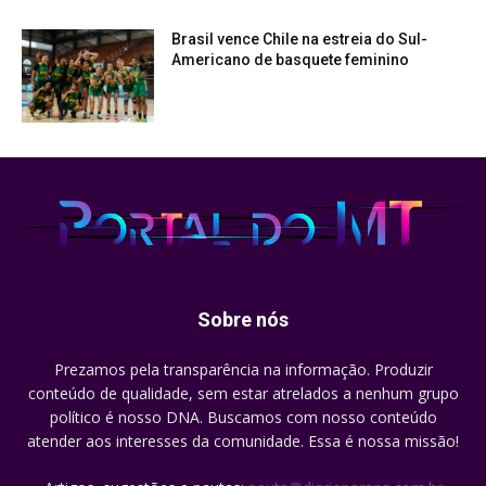
Brasil vence Chile na estreia do Sul-
Americano de basquete feminino
Sobre nós
Prezamos pela transparência na informação. Produzir
conteúdo de qualidade, sem estar atrelados a nenhum grupo
político é nosso DNA. Buscamos com nosso conteúdo
atender aos interesses da comunidade. Essa é nossa missão!