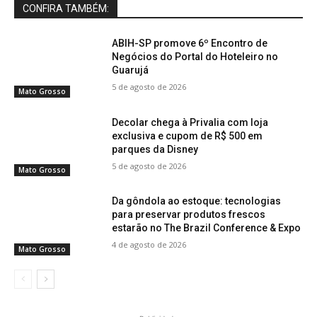
CONFIRA TAMBÉM:
ABIH-SP promove 6º Encontro de
Negócios do Portal do Hoteleiro no
Guarujá
5 de agosto de 2026
Mato Grosso
Decolar chega à Privalia com loja
exclusiva e cupom de R$ 500 em
parques da Disney
5 de agosto de 2026
Mato Grosso
Da gôndola ao estoque: tecnologias
para preservar produtos frescos
estarão no The Brazil Conference & Expo
4 de agosto de 2026
Mato Grosso