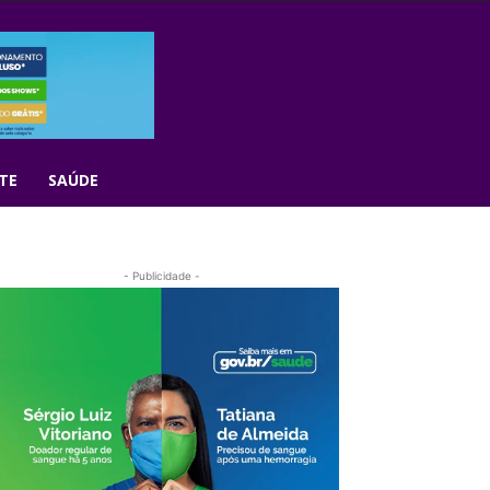
TE
SAÚDE
- Publicidade -