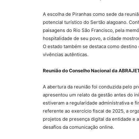
A escolha de Piranhas como sede da reuniã
potencial turístico do Sertão alagoano. Con
paisagens do Rio São Francisco, pela memór
hospitalidade de seu povo, a cidade mostrou
O estado também se destaca como destino de
vivências autênticas.
Reunião do Conselho Nacional da ABRAJE
A abertura da reunião foi conduzida pelo p
apresentou um relato da gestão antes do in
estiveram a regularidade administrativa e f
referente ao exercício fiscal de 2025, a o
projetos de presença digital da entidade e 
desafios da comunicação online.