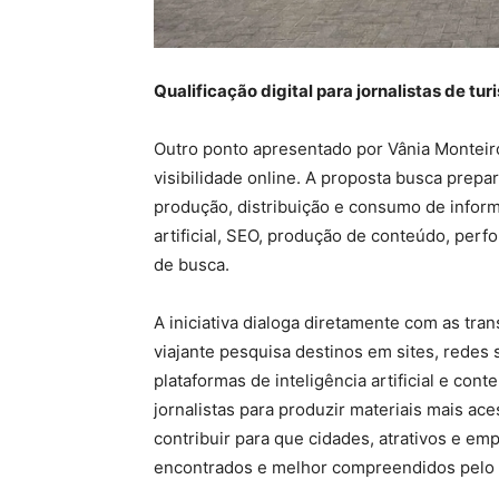
Qualificação digital para jornalistas de tu
Outro ponto apresentado por Vânia Monteiro
visibilidade online. A proposta busca prepa
produção, distribuição e consumo de inform
artificial, SEO, produção de conteúdo, perf
de busca.
A iniciativa dialoga diretamente com as tra
viajante pesquisa destinos em sites, redes
plataformas de inteligência artificial e con
jornalistas para produzir materiais mais ac
contribuir para que cidades, atrativos e em
encontrados e melhor compreendidos pelo 