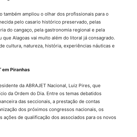
o também ampliou o olhar dos profissionais para o
hecida pelo casario histórico preservado, pelas
ia do cangaço, pela gastronomia regional e pela
 que Alagoas vai muito além do litoral já consagrado.
 cultura, natureza, história, experiências náuticas e
T em Piranhas
residente da ABRAJET Nacional, Luiz Pires, que
ício da Ordem do Dia. Entre os temas debatidos
inanceira das seccionais, a prestação de contas
rganização dos próximos congressos nacionais, os
as ações de qualificação dos associados para os novos