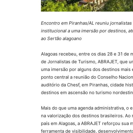
Encontro em Piranhas/AL reuniu jornalistas
institucional a uma imersão por destinos, atr
ao Sertão alagoano
Alagoas recebeu, entre os dias 28 e 31 de 
de Jornalistas de Turismo, ABRAJET, que uni
uma imersão por alguns dos destinos mais
ponto central a reunião do Conselho Naciona
auditório da Chesf, em Piranhas, cidade hi
destinos em ascensão no turismo nordestino
Mais do que uma agenda administrativa, o e
na valorização dos destinos brasileiros. Ao 
país em Alagoas, a ABRAJET reforçou sua m
ferramenta de visibilidade, desenvolvimento 