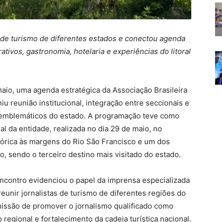
 de turismo de diferentes estados e conectou agenda
ativos, gastronomia, hotelaria e experiências do litoral
maio, uma agenda estratégica da Associação Brasileira
u reunião institucional, integração entre seccionais e
 emblemáticos do estado. A programação teve como
l da entidade, realizada no dia 29 de maio, no
stórica às margens do Rio São Francisco e um dos
, sendo o terceiro destino mais visitado do estado.
ncontro evidenciou o papel da imprensa especializada
reunir jornalistas de turismo de diferentes regiões do
issão de promover o jornalismo qualificado como
regional e fortalecimento da cadeia turística nacional.