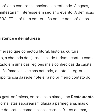
 próximo congresso nacional da entidade. Alagoas,
nifestaram interesse em sediar o evento. A definição
BRAJET será feita em reunião online nos próximos
histórico e de natureza
rsão que conectou litoral, história, cultura,
ió, a chegada dos jornalistas de turismo contou com o
lizado em uma das regiões mais conhecidas da capital
 às famosas piscinas naturais, o hotel integrou o
importância da rede hoteleira no primeiro contato do
 gastronômicas, entre elas o almoço no
Restaurante
 jornalistas saborearam tilápia à parmegiana, mas o
e de pratos, como massas, carnes, frutos do mar,