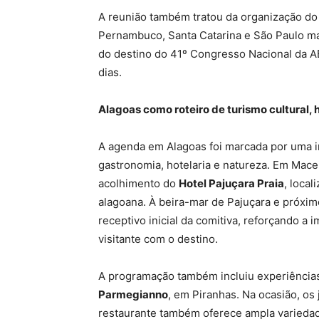
A reunião também tratou da organização do
Pernambuco, Santa Catarina e São Paulo ma
do destino do 41º Congresso Nacional da A
dias.
Alagoas como roteiro de turismo cultural, 
A agenda em Alagoas foi marcada por uma ime
gastronomia, hotelaria e natureza. Em Mace
acolhimento do
Hotel Pajuçara Praia
, loca
alagoana. À beira-mar de Pajuçara e próximo
receptivo inicial da comitiva, reforçando a 
visitante com o destino.
A programação também incluiu experiências
Parmegianno
, em Piranhas. Na ocasião, os
restaurante também oferece ampla variedad