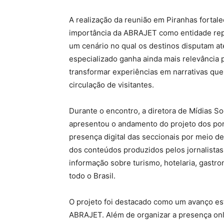
A realização da reunião em Piranhas fortale
importância da ABRAJET como entidade repre
um cenário no qual os destinos disputam ate
especializado ganha ainda mais relevância p
transformar experiências em narrativas qu
circulação de visitantes.
Durante o encontro, a diretora de Mídias S
apresentou o andamento do projeto dos porta
presença digital das seccionais por meio de 
dos conteúdos produzidos pelos jornalistas
informação sobre turismo, hotelaria, gastro
todo o Brasil.
O projeto foi destacado como um avanço est
ABRAJET. Além de organizar a presença onli