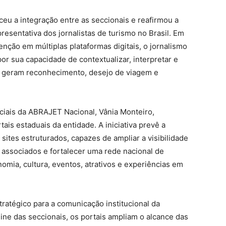
ceu a integração entre as seccionais e reafirmou a
sentativa dos jornalistas de turismo no Brasil. Em
nção em múltiplas plataformas digitais, o jornalismo
or sua capacidade de contextualizar, interpretar e
e geram reconhecimento, desejo de viagem e
ociais da ABRAJET Nacional, Vânia Monteiro,
is estaduais da entidade. A iniciativa prevê a
sites estruturados, capazes de ampliar a visibilidade
 associados e fortalecer uma rede nacional de
nomia, cultura, eventos, atrativos e experiências em
ratégico para a comunicação institucional da
ne das seccionais, os portais ampliam o alcance das