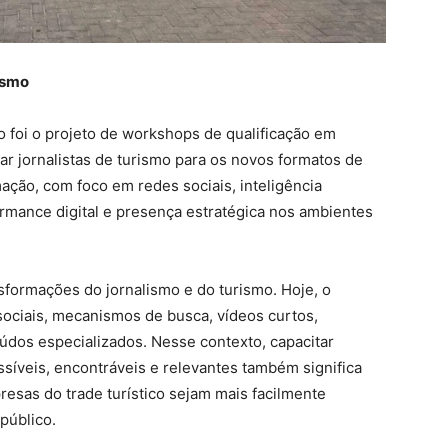
rismo
 foi o projeto de workshops de qualificação em
rar jornalistas de turismo para os novos formatos de
ação, com foco em redes sociais, inteligência
ormance digital e presença estratégica nos ambientes
nsformações do jornalismo e do turismo. Hoje, o
 sociais, mecanismos de busca, vídeos curtos,
teúdos especializados. Nesse contexto, capacitar
essíveis, encontráveis e relevantes também significa
presas do trade turístico sejam mais facilmente
público.