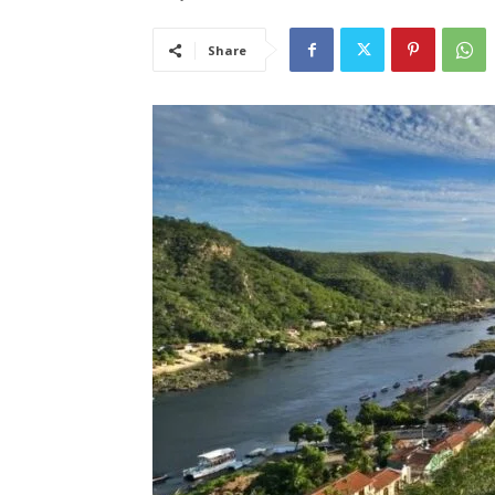
Share