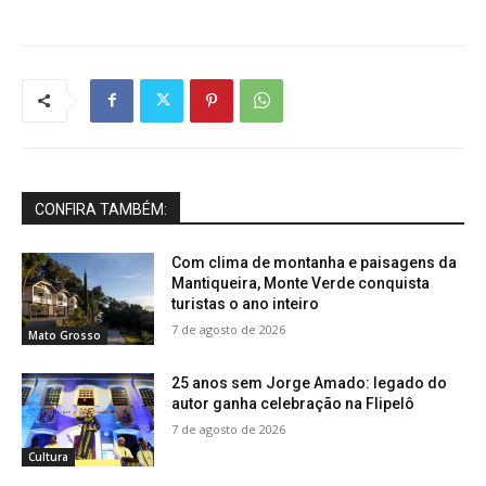
CONFIRA TAMBÉM:
Com clima de montanha e paisagens da
Mantiqueira, Monte Verde conquista
turistas o ano inteiro
7 de agosto de 2026
Mato Grosso
25 anos sem Jorge Amado: legado do
autor ganha celebração na Flipelô
7 de agosto de 2026
Cultura