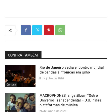
CONFIRA TAMBÉM:
Rio de Janeiro sedia encontro mundial
de bandas sinfônicas em julho
8 de julho de 2026
Cultura
MACROPHONES lança álbum “Outro
Universo Transcendental – O.U.T.” nas
plataformas de música
26 de junho de 2026