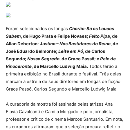
Foram selecionados os longas
Chorão: Só os Loucos
Sabem
, de Hugo Prata e Felipe Novaes;
Feito Pipa
, de
Allan Deberton; J
ustino – Nos Bastidores do Reino
, de
José Eduardo Belmonte;
Leite em Pó
, de Carlos
Segundo;
Nosso Segredo
, de Grace Passô; e
Pele de
Rinoceronte
, de Marcello Ludwig Maia.
Todos terão a
primeira exibição no Brasil durante o festival. Três deles
marcam a estreia de seus diretores em longas de ficção:
Grace Passô, Carlos Segundo e Marcello Ludwig Maia.
A curadoria da mostra foi assinada pelas atrizes Ana
Flavia Cavalcanti e Camila Morgado e pelo jornalista,
professor e crítico de cinema Marcos Santuario. Em nota,
os curadores afirmaram que a seleção procura refletir o