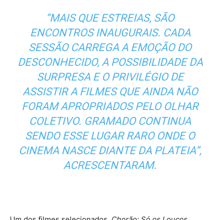
“MAIS QUE ESTREIAS, SÃO
ENCONTROS INAUGURAIS. CADA
SESSÃO CARREGA A EMOÇÃO DO
DESCONHECIDO, A POSSIBILIDADE DA
SURPRESA E O PRIVILÉGIO DE
ASSISTIR A FILMES QUE AINDA NÃO
FORAM APROPRIADOS PELO OLHAR
COLETIVO. GRAMADO CONTINUA
SENDO ESSE LUGAR RARO ONDE O
CINEMA NASCE DIANTE DA PLATEIA”,
ACRESCENTARAM.
Um dos filmes selecionados,
Chorão: Só os Loucos