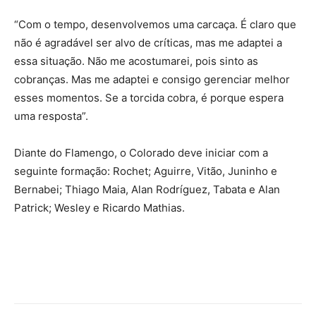
“Com o tempo, desenvolvemos uma carcaça. É claro que
não é agradável ser alvo de críticas, mas me adaptei a
essa situação. Não me acostumarei, pois sinto as
cobranças. Mas me adaptei e consigo gerenciar melhor
esses momentos. Se a torcida cobra, é porque espera
uma resposta”.
Diante do Flamengo, o Colorado deve iniciar com a
seguinte formação: Rochet; Aguirre, Vitão, Juninho e
Bernabei; Thiago Maia, Alan Rodríguez, Tabata e Alan
Patrick; Wesley e Ricardo Mathias.