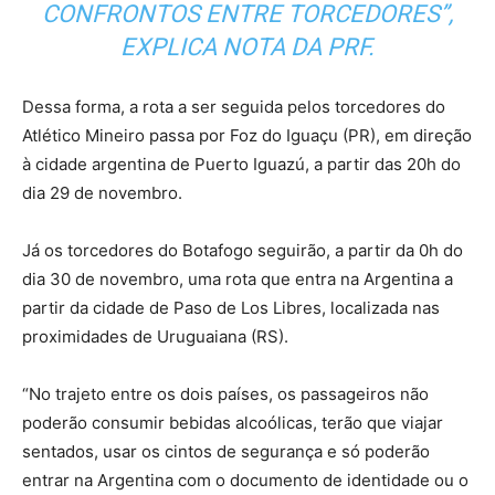
CONFRONTOS ENTRE TORCEDORES”,
EXPLICA NOTA DA PRF.
Dessa forma, a rota a ser seguida pelos torcedores do
Atlético Mineiro passa por Foz do Iguaçu (PR), em direção
à cidade argentina de Puerto Iguazú, a partir das 20h do
dia 29 de novembro.
Já os torcedores do Botafogo seguirão, a partir da 0h do
dia 30 de novembro, uma rota que entra na Argentina a
partir da cidade de Paso de Los Libres, localizada nas
proximidades de Uruguaiana (RS).
“No trajeto entre os dois países, os passageiros não
poderão consumir bebidas alcoólicas, terão que viajar
sentados, usar os cintos de segurança e só poderão
entrar na Argentina com o documento de identidade ou o