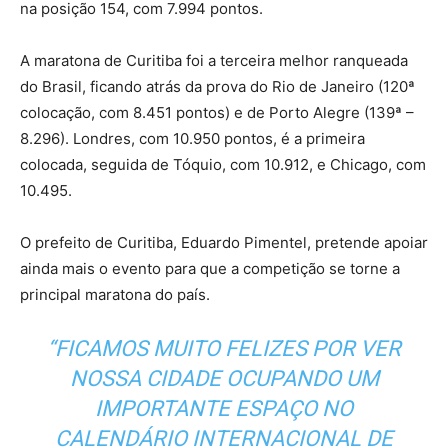
na posição 154, com 7.994 pontos.
A maratona de Curitiba foi a terceira melhor ranqueada
do Brasil, ficando atrás da prova do Rio de Janeiro (120ª
colocação, com 8.451 pontos) e de Porto Alegre (139ª –
8.296). Londres, com 10.950 pontos, é a primeira
colocada, seguida de Tóquio, com 10.912, e Chicago, com
10.495.
O prefeito de Curitiba, Eduardo Pimentel, pretende apoiar
ainda mais o evento para que a competição se torne a
principal maratona do país.
“FICAMOS MUITO FELIZES POR VER
NOSSA CIDADE OCUPANDO UM
IMPORTANTE ESPAÇO NO
CALENDÁRIO INTERNACIONAL DE