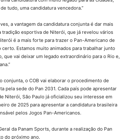
 de tudo, uma candidatura vencedora.”
Neves, a vantagem da candidatura conjunta é dar mais
tradição esportiva de Niterói, que já revelou vários
iterói é a mais forte para trazer o Pan-Americano de
do certo. Estamos muito animados para trabalhar junto
 que vai deixar um legado extraordinário para o Rio e,
ana.”
ão conjunta, o COB vai elaborar o procedimento de
uta pela sede do Pan 2031. Cada país pode apresentar
 Niterói, São Paulo já oficializou seu interesse em
eiro de 2025 para apresentar a candidatura brasileira
onsável pelos Jogos Pan-Americanos.
Geral da Panam Sports, durante a realização do Pan
to do próximo ano.