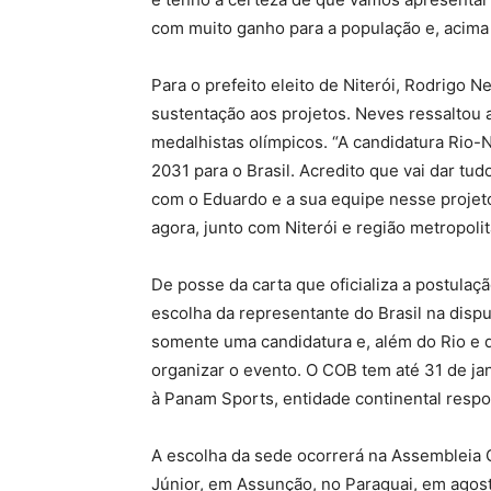
com muito ganho para a população e, acima
Para o prefeito eleito de Niterói, Rodrigo 
sustentação aos projetos. Neves ressaltou a 
medalhistas olímpicos. “A candidatura Rio-N
2031 para o Brasil. Acredito que vai dar tu
com o Eduardo e a sua equipe nesse projeto,
agora, junto com Niterói e região metropolit
De posse da carta que oficializa a postulaç
escolha da representante do Brasil na disp
somente uma candidatura e, além do Rio e de
organizar o evento. O COB tem até 31 de jan
à Panam Sports, entidade continental resp
A escolha da sede ocorrerá na Assembleia 
Júnior, em Assunção, no Paraguai, em agos