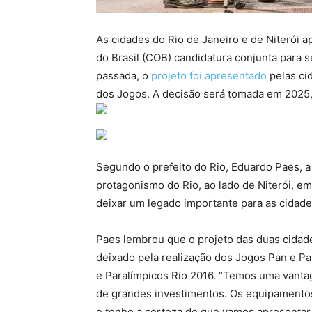
As cidades do Rio de Janeiro e de Niterói a
do Brasil (COB) candidatura conjunta para
passada, o
projeto foi apresentado
pelas ci
dos Jogos. A decisão será tomada em 2025,
Segundo o prefeito do Rio, Eduardo Paes, a
protagonismo do Rio, ao lado de Niterói, e
deixar um legado importante para as cidades
Paes lembrou que o projeto das duas cidade
deixado pela realização dos Jogos Pan e P
e Paralímpicos Rio 2016. “Temos uma vanta
de grandes investimentos. Os equipamentos
e tenho a certeza de que vamos apresentar