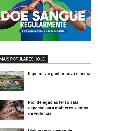
MAIS POPULARES HOJE
Itapema vai ganhar novo cinema
Rio: delegacias terão sala
especial para mulheres vítimas
de violência