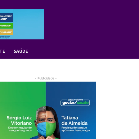
TE
SAÚDE
- Publicidade -