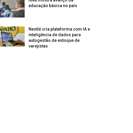
Ideb mostra avanço da
educação básica no país
Nestlé cria plataforma com IA e
inteligência de dados para
autogestão de estoque de
varejistas