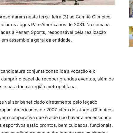
presentaram nesta terça-feira (3) ao Comitê Olímpico
 sediar os Jogos Pan-Americanos de 2031. Na semana
dades à Panam Sports, responsável pela realização
 em assembleia geral da entidade.
 candidatura conjunta consolida a vocação e o
m cumprir o papel de receber grandes eventos, além de
 e para toda a região metropolitana.
s vai ser beneficiado diretamente pelo legado
arapan-Americanos de 2007, além dos Jogos Olímpicos
gem comparativa que é a de não haver a necessidade
 esportivos estão prontos, bem cuidados, funcionais,
 uma candidatura com muito legado para as cidades,