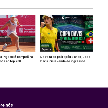
Esporte
ra Pigossi é campeã na
De volta ao país após 3 anos, Copa
olta ao top 200
Davis inicia venda de ingressos
re nós