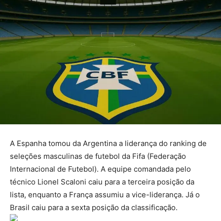
A Espanha tomou da Argentina a liderança do ranking de
seleções masculinas de futebol da Fifa (Federação
Internacional de Futebol). A equipe comandada pelo
técnico Lionel Scaloni caiu para a terceira posição da
lista, enquanto a França assumiu a vice-liderança. Já o
Brasil caiu para a sexta posição da classificação.