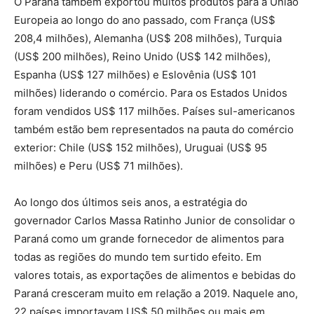
O Paraná também exportou muitos produtos para a União
Europeia ao longo do ano passado, com França (US$
208,4 milhões), Alemanha (US$ 208 milhões), Turquia
(US$ 200 milhões), Reino Unido (US$ 142 milhões),
Espanha (US$ 127 milhões) e Eslovênia (US$ 101
milhões) liderando o comércio. Para os Estados Unidos
foram vendidos US$ 117 milhões. Países sul-americanos
também estão bem representados na pauta do comércio
exterior: Chile (US$ 152 milhões), Uruguai (US$ 95
milhões) e Peru (US$ 71 milhões).
Ao longo dos últimos seis anos, a estratégia do
governador Carlos Massa Ratinho Junior de consolidar o
Paraná como um grande fornecedor de alimentos para
todas as regiões do mundo tem surtido efeito. Em
valores totais, as exportações de alimentos e bebidas do
Paraná cresceram muito em relação a 2019. Naquele ano,
22 países importavam US$ 50 milhões ou mais em