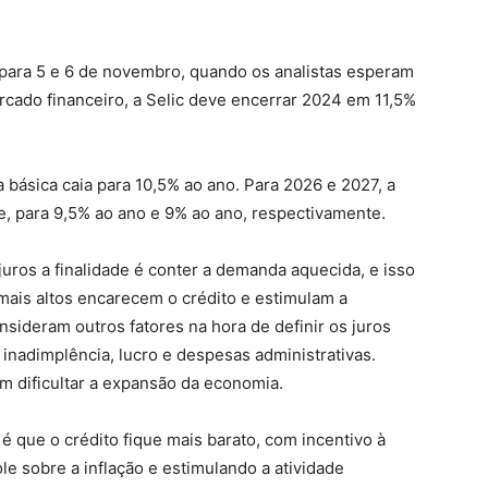
para 5 e 6 de novembro, quando os analistas esperam
cado financeiro, a Selic deve encerrar 2024 em 11,5%
a básica caia para 10,5% ao ano. Para 2026 e 2027, a
e, para 9,5% ao ano e 9% ao ano, respectivamente.
ros a finalidade é conter a demanda aquecida, e isso
mais altos encarecem o crédito e estimulam a
sideram outros fatores na hora de definir os juros
nadimplência, lucro e despesas administrativas.
 dificultar a expansão da economia.
 é que o crédito fique mais barato, com incentivo à
e sobre a inflação e estimulando a atividade