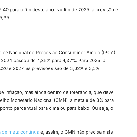
,40 para o fim deste ano. No fim de 2025, a previsão é
5,35.
Índice Nacional de Preços ao Consumidor Amplo (IPCA)
em 2024 passou de 4,35% para 4,37%. Para 2025, a
2026 e 2027, as previsões são de 3,62% e 3,5%,
e inflação, mas ainda dentro de tolerância, que deve
selho Monetário Nacional (CMN), a meta é de 3% para
 ponto percentual para cima ou para baixo. Ou seja, o
 de meta contínua
e, assim, o CMN não precisa mais