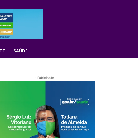
TE
SAÚDE
- Publicidade -