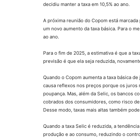
decidiu manter a taxa em 10,5% ao ano.
A próxima reunião do Copom está marcada 
um novo aumento da taxa básica. Para o mer
ao ano.
Para o fim de 2025, a estimativa é que a tax
previsão é que ela seja reduzida, novament
Quando o Copom aumenta a taxa básica de ju
causa reflexos nos preços porque os juros 
poupança. Mas, além da Selic, os bancos con
cobrados dos consumidores, como risco de i
Desse modo, taxas mais altas também podem
Quando a taxa Selic é reduzida, a tendência
produção e ao consumo, reduzindo o control