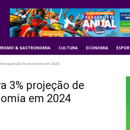
URISMO & GASTRONOMIA
CULTURA
ECONOMIA
ESPOR
 de expansão da economia em 2024
a 3% projeção de
nomia em 2024