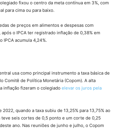
 colegiado fixou o centro da meta contínua em 3%, com
al para cima ou para baixo.
uedas de preços em alimentos e despesas com
, após o IPCA ter registrado inflação de 0,38% em
 o IPCA acumula 4,24%.
entral usa como principal instrumento a taxa básica de
elo Comitê de Política Monetária (Copom). A alta
a inflação fizeram o colegiado
elevar os juros pela
de 2022, quando a taxa subiu de 13,25% para 13,75% ao
 teve seis cortes de 0,5 ponto e um corte de 0,25
deste ano. Nas reuniões de junho e julho, o Copom