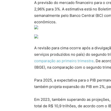
A previsão do mercado financeiro para o cr
2,96% para 3%. A estimativa está no Boleti
semanalmente pelo Banco Central (BC) com 
econômicos.
A revisão para cima ocorre após a divulgaç
serviços produzidos no país) do segundo t
comparação ao primeiro trimestre
. De acord
(IBGE), na comparação com o segundo trimes
Para 2025, a expectativa para o PIB perman
também projeta expansão do PIB em 2%, par
Em 2023, também superando as projeções,
total de R$ 10,9 trilhões, de acordo com o 