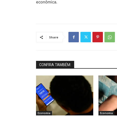
econômica.
Share
CONFIRA TAMBÉM:
Economia
Economia