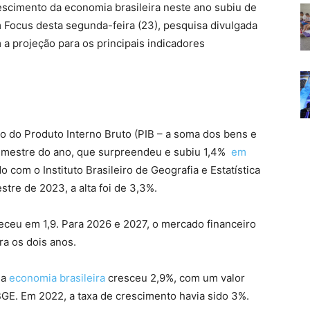
escimento da economia brasileira neste ano subiu de
m Focus desta segunda-feira (23), pesquisa divulgada
a projeção para os principais indicadores
ão do Produto Interno Bruto (PIB – a soma dos bens e
rimestre do ano, que surpreendeu e subiu 1,4%
em
o com o Instituto Brasileiro de Geografia e Estatística
tre de 2023, a alta foi de 3,3%.
eceu em 1,9. Para 2026 e 2027, o mercado financeiro
a os dois anos.
 a
economia brasileira
cresceu 2,9%, com um valor
IBGE. Em 2022, a taxa de crescimento havia sido 3%.