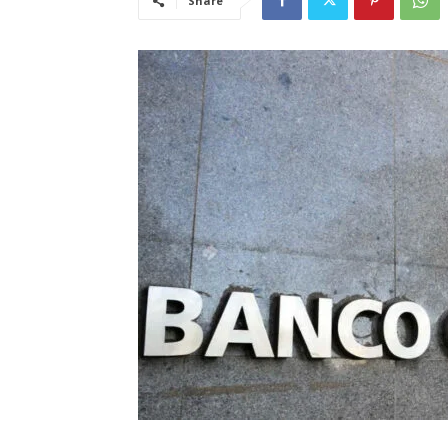
Share