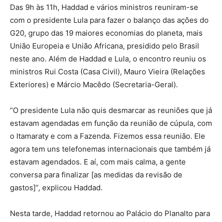
Das 9h às 11h, Haddad e vários ministros reuniram-se
com o presidente Lula para fazer o balanço das ações do
G20, grupo das 19 maiores economias do planeta, mais
União Europeia e União Africana, presidido pelo Brasil
neste ano. Além de Haddad e Lula, o encontro reuniu os
ministros Rui Costa (Casa Civil), Mauro Vieira (Relações
Exteriores) e Márcio Macêdo (Secretaria-Geral).
“O presidente Lula não quis desmarcar as reuniões que já
estavam agendadas em função da reunião de cúpula, com
o Itamaraty e com a Fazenda. Fizemos essa reunião. Ele
agora tem uns telefonemas internacionais que também já
estavam agendados. E aí, com mais calma, a gente
conversa para finalizar [as medidas da revisão de
gastos]”, explicou Haddad.
Nesta tarde, Haddad retornou ao Palácio do Planalto para