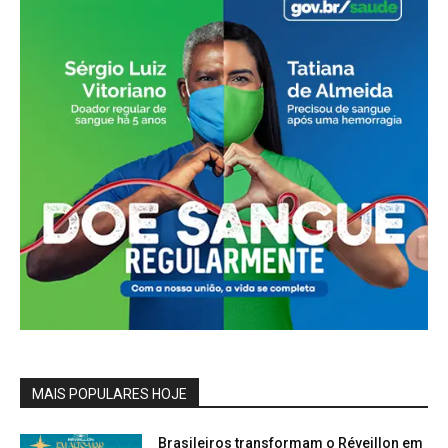
MAIS POPULARES HOJE
Brasileiros transformam o Réveillon em