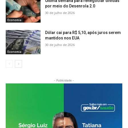
Última semana para renegociar dívidas
por meio do Desenrola 2.0
30 de julho de 2026
Economia
Dólar cai para R$ 5,10, após juros serem
mantidos nos EUA
30 de julho de 2026
Economia
- Publicidade -