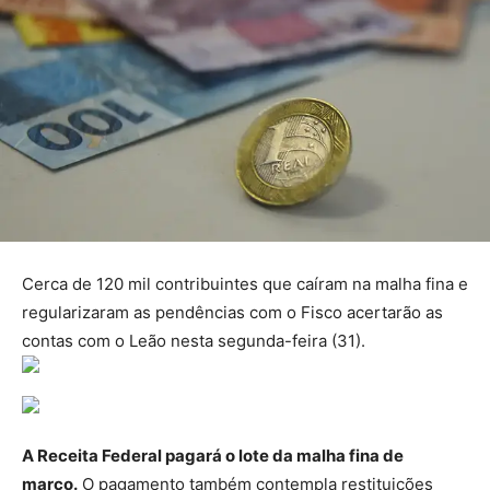
Cerca de 120 mil contribuintes que caíram na malha fina e
regularizaram as pendências com o Fisco acertarão as
contas com o Leão nesta segunda-feira (31).
A Receita Federal pagará o lote da malha fina de
março.
O pagamento também contempla restituições