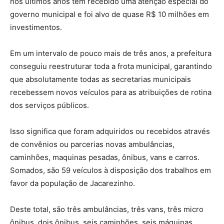
nos últimos anos tem recebido uma atenção especial do
governo municipal e foi alvo de quase R$ 10 milhões em
investimentos.
Em um intervalo de pouco mais de três anos, a prefeitura
conseguiu reestruturar toda a frota municipal, garantindo
que absolutamente todas as secretarias municipais
recebessem novos veículos para as atribuições de rotina
dos serviços públicos.
Isso significa que foram adquiridos ou recebidos através
de convênios ou parcerias novas ambulâncias,
caminhões, maquinas pesadas, ônibus, vans e carros.
Somados, são 59 veículos à disposição dos trabalhos em
favor da população de Jacarezinho.
Deste total, são três ambulâncias, três vans, três micro
ônibus, dois ônibus, seis caminhões, seis máquinas