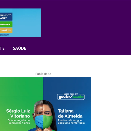
TE
SAÚDE
- Publicidade -