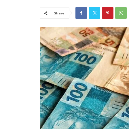
Share