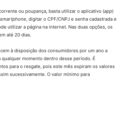
orrente ou poupança, basta utilizar o aplicativo (
app
)
smartphone
, digitar o CPF/CNPJ e senha cadastrada e
de utilizar a página na internet. Nas duas opções, os
em até 20 dias.
necem à disposição dos consumidores por um ano a
 a qualquer momento dentro desse período. É
ntos para o resgate, pois este mês expiram os valores
assim sucessivamente. O valor mínimo para