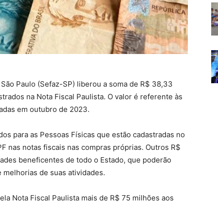
 São Paulo (Sefaz-SP) liberou a soma de R$ 38,33
trados na Nota Fiscal Paulista. O valor é referente às
zadas em outubro de 2023.
ados para as Pessoas Físicas que estão cadastradas no
PF nas notas fiscais nas compras próprias. Outros R$
dades beneficentes de todo o Estado, que poderão
e melhorias de suas atividades.
ela Nota Fiscal Paulista mais de R$ 75 milhões aos