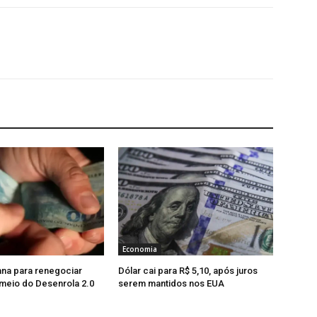
Economia
na para renegociar
Dólar cai para R$ 5,10, após juros
 meio do Desenrola 2.0
serem mantidos nos EUA