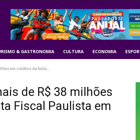
URISMO & GASTRONOMIA
CULTURA
ECONOMIA
ESPOR
lhões em créditos da Nota...
mais de R$ 38 milhões
ta Fiscal Paulista em