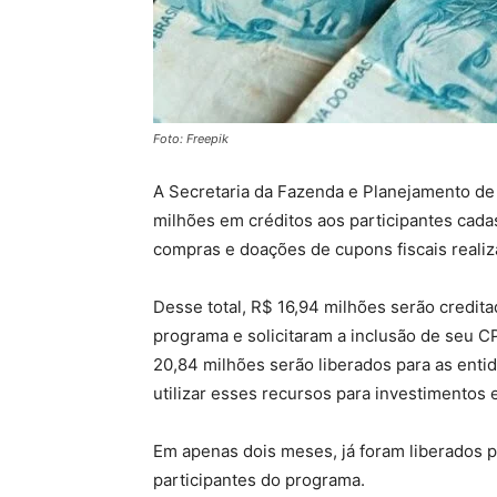
Foto: Freepik
A Secretaria da Fazenda e Planejamento de
milhões em créditos aos participantes cadas
compras e doações de cupons fiscais reali
Desse total, R$ 16,94 milhões serão credit
programa e solicitaram a inclusão de seu C
20,84 milhões serão liberados para as enti
utilizar esses recursos para investimentos 
Em apenas dois meses, já foram liberados p
participantes do programa.