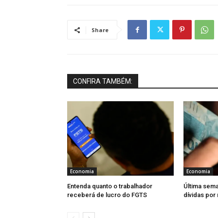
Share
CONFIRA TAMBÉM:
Economia
Economia
Entenda quanto o trabalhador
Última sema
receberá de lucro do FGTS
dívidas por