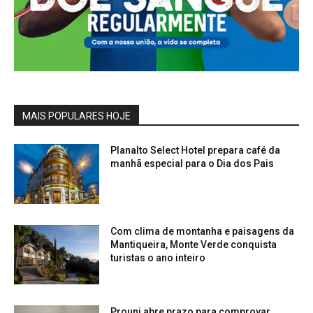
MAIS POPULARES HOJE
Planalto Select Hotel prepara café da
manhã especial para o Dia dos Pais
Com clima de montanha e paisagens da
Mantiqueira, Monte Verde conquista
turistas o ano inteiro
Prouni abre prazo para comprovar