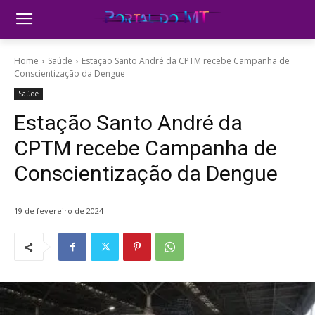
Home
Saúde
Estação Santo André da CPTM recebe Campanha de
Conscientização da Dengue
Saúde
Estação Santo André da
CPTM recebe Campanha de
Conscientização da Dengue
19 de fevereiro de 2024