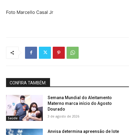
Foto Marcello Casal Jr
CONFIRA TAMBÉM:
Semana Mundial do Aleitamento
Materno marca início do Agosto
Dourado
3 de agosto de 2026
Saúde
Anvisa determina apreensão de lote