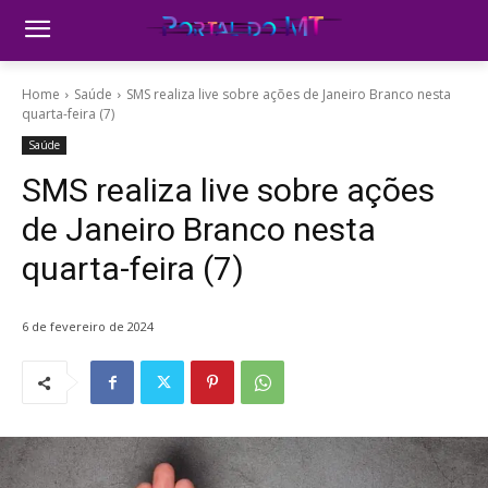
Home
Saúde
SMS realiza live sobre ações de Janeiro Branco nesta
quarta-feira (7)
Saúde
SMS realiza live sobre ações
de Janeiro Branco nesta
quarta-feira (7)
6 de fevereiro de 2024