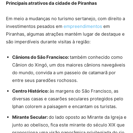
Principais atrativos da cidade de Piranhas
Em meio a mudanças no turismo sertanejo, com direito a
investimentos pesados em
empreendimentos
em
Piranhas, algumas atrações mantém lugar de destaque e
são imperdíveis durante visitas à região:
Cânions do São Francisco:
também conhecido como
Cânion do Xingó, um dos maiores cânions navegáveis
do mundo, convida a um passeio de catamarã por
entre seus paredões rochosos.
Centro Histórico:
às margens do São Francisco, as
diversas casas e casarões seculares protegidos pelo
Iphan colorem a paisagem e encantam os turistas.
Mirante Secular:
do lado oposto ao Mirante da Igreja e
junto ao obelisco, fica este mirante do século XIX que
proporciona uma visão panorâmica privilegiada do rio