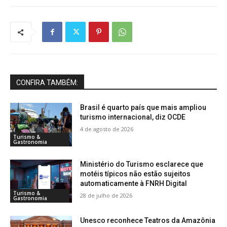
CONFIRA TAMBÉM:
Brasil é quarto país que mais ampliou
turismo internacional, diz OCDE
4 de agosto de 2026
Turismo &
Gastronomia
Ministério do Turismo esclarece que
motéis típicos não estão sujeitos
automaticamente à FNRH Digital
Turismo &
28 de julho de 2026
Gastronomia
Unesco reconhece Teatros da Amazônia