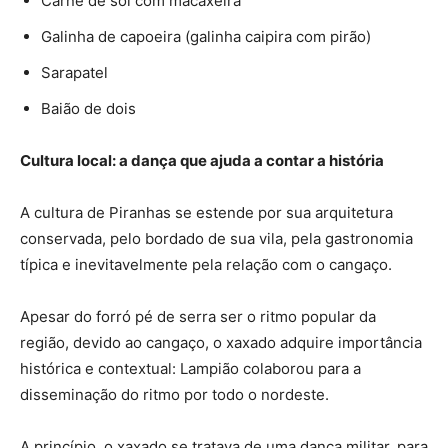
Carne de sol com macaxeira
Galinha de capoeira (galinha caipira com pirão)
Sarapatel
Baião de dois
Cultura local: a dança que ajuda a contar a história
A cultura de Piranhas se estende por sua arquitetura
conservada, pelo bordado de sua vila, pela gastronomia
típica e inevitavelmente pela relação com o cangaço.
Apesar do forró pé de serra ser o ritmo popular da
região, devido ao cangaço, o xaxado adquire importância
histórica e contextual: Lampião colaborou para a
disseminação do ritmo por todo o nordeste.
A princípio, o xaxado se tratava de uma dança militar, para