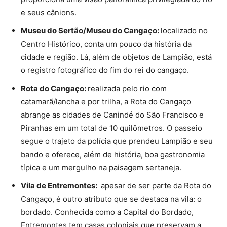
e seus cânions.
Museu do Sertão/Museu do Cangaço:
localizado no
Centro Histórico, conta um pouco da história da
cidade e região. Lá, além de objetos de Lampião, está
o registro fotográfico do fim do rei do cangaço.
Rota do Cangaço:
realizada pelo rio com
catamarã/lancha e por trilha, a Rota do Cangaço
abrange as cidades de Canindé do São Francisco e
Piranhas em um total de 10 quilômetros. O passeio
segue o trajeto da polícia que prendeu Lampião e seu
bando e oferece, além de história, boa gastronomia
típica e um mergulho na paisagem sertaneja.
Vila de Entremontes:
apesar de ser parte da Rota do
Cangaço, é outro atributo que se destaca na vila: o
bordado. Conhecida como a Capital do Bordado,
Entremontes tem casas coloniais que preservam a