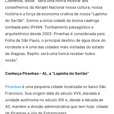
Clemente, disse: “será uma honra mostrar aos
conselheiros da Abrajet Nacional nossa cultura, nossa
história e a força da economia criativa de nossa “Lapinha
do Sertão”. Somos a única cidade do bioma caatinga
tombada pelo IPHAN. Tombamento paisagístico e
arquitetônico desde 2003. Piranhas é considerada pela
Folha de São Paulo, o principal destino de água doce do
nordeste e é uma das cidades mais visitadas do estado
de Alagoas. Repito: será uma honra receber todos
vocês”.
Conheça Piranhas – AL, a “Lapinha do Sertão”
Piranhas
é uma pequena cidade localizada no baixo São
Francisco. Sua origem data do século XVII, elevada à
unidade autônoma no século XIX e, desde a década de
40, mantém a divisão administrativa que tem hoje: cidade
de Piranhas e vila de Entremontes.