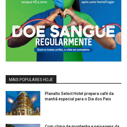
MAIS POPULARES HOJE
Planalto Select Hotel prepara café da
manhã especial para o Dia dos Pais
Com clima de montanha e paisagens da