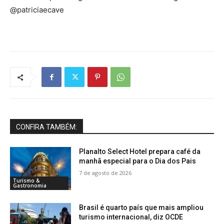
@patriciaecave
CONFIRA TAMBÉM:
Planalto Select Hotel prepara café da
manhã especial para o Dia dos Pais
7 de agosto de 2026
Turismo &
Gastronomia
Brasil é quarto país que mais ampliou
turismo internacional, diz OCDE