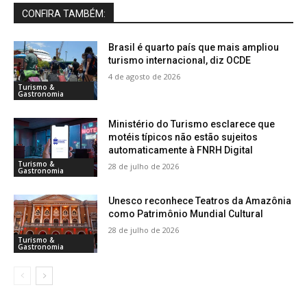
CONFIRA TAMBÉM:
Brasil é quarto país que mais ampliou
turismo internacional, diz OCDE
4 de agosto de 2026
Turismo &
Gastronomia
Ministério do Turismo esclarece que
motéis típicos não estão sujeitos
automaticamente à FNRH Digital
Turismo &
28 de julho de 2026
Gastronomia
Unesco reconhece Teatros da Amazônia
como Patrimônio Mundial Cultural
28 de julho de 2026
Turismo &
Gastronomia