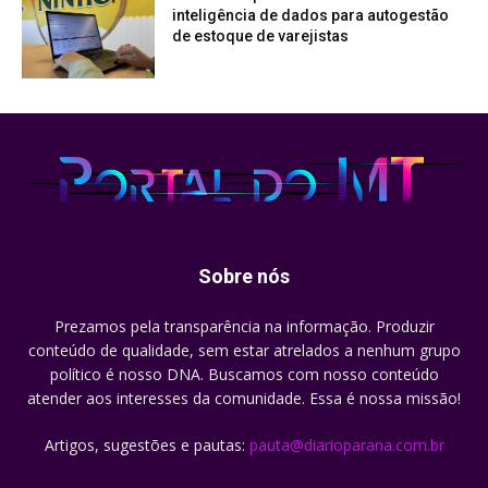
inteligência de dados para autogestão
de estoque de varejistas
Sobre nós
Prezamos pela transparência na informação. Produzir
conteúdo de qualidade, sem estar atrelados a nenhum grupo
político é nosso DNA. Buscamos com nosso conteúdo
atender aos interesses da comunidade. Essa é nossa missão!
Artigos, sugestões e pautas:
pauta@diarioparana.com.br