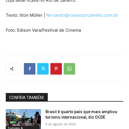
cuja sede ficava no Rio de Janeiro.
Texto: Ilton Müller |
fernando@rossiezorzanello.com.br
Foto: Edison Vara/Festival de Cinema
CONFIRA TAMBÉM:
Brasil é quarto país que mais ampliou
turismo internacional, diz OCDE
4 de agosto de 2026
Turismo &