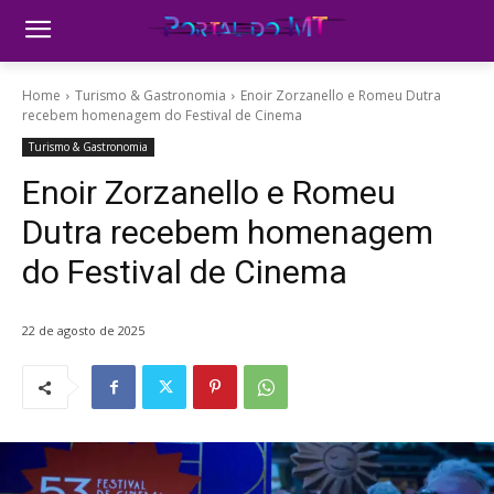
Home
Turismo & Gastronomia
Enoir Zorzanello e Romeu Dutra
recebem homenagem do Festival de Cinema
Turismo & Gastronomia
Enoir Zorzanello e Romeu
Dutra recebem homenagem
do Festival de Cinema
22 de agosto de 2025