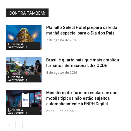
CONFIRA TAMBÉM:
Planalto Select Hotel prepara café da
manhã especial para o Dia dos Pais
7 de agosto de 2026
Turismo &
Gastronomia
Brasil é quarto país que mais ampliou
turismo internacional, diz OCDE
4 de agosto de 2026
Turismo &
Gastronomia
Ministério do Turismo esclarece que
motéis típicos não estão sujeitos
automaticamente à FNRH Digital
Turismo &
28 de julho de 2026
Gastronomia