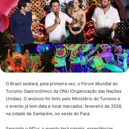
O Brasil sediará, pela primeira vez, o Fórum Mundial do
Turismo Gastronômico da ONU (Organização das Nações
Unidas). O anúncio foi feito pelo Ministério do Turismo e
o evento já tem data e local marcados: fevereiro de 2026,
na cidade de Santarém, no oeste do Pará.
Segundo o MTur, o evento terá painéis, experiências