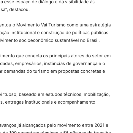
a esse espaço de diálogo e dá visibilidade às
sa”, destacou.
sentou o Movimento Vai Turismo como uma estratégia
ação institucional e construção de políticas públicas
lvimento socioeconômico sustentável no Brasil.
imento que conecta os principais atores do setor em
idades, empresários, instâncias de governança e o
mar demandas do turismo em propostas concretas e
o virtuoso, baseado em estudos técnicos, mobilização,
s, entregas institucionais e acompanhamento
 avanços já alcançados pelo movimento entre 2021 e
 de 100 encontros técnicos e 56 oficinas de trabalho,