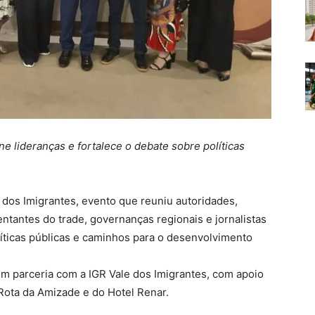
e lideranças e fortalece o debate sobre políticas
 dos Imigrantes, evento que reuniu autoridades,
ntantes do trade, governanças regionais e jornalistas
olíticas públicas e caminhos para o desenvolvimento
 em parceria com a IGR Vale dos Imigrantes, com apoio
ota da Amizade e do Hotel Renar.