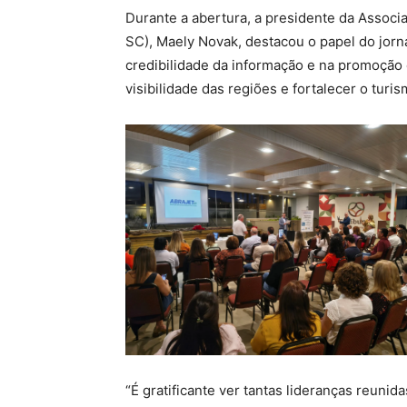
Durante a abertura, a presidente da Associ
SC), Maely Novak, destacou o papel do jorn
credibilidade da informação e na promoção e
visibilidade das regiões e fortalecer o turi
“É gratificante ver tantas lideranças reuni