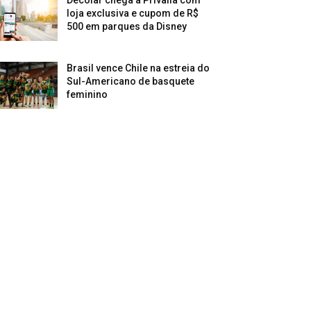
Decolar chega à Privalia com
loja exclusiva e cupom de R$
500 em parques da Disney
Brasil vence Chile na estreia do
Sul-Americano de basquete
feminino