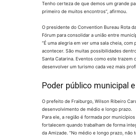
Tenho certeza de que demos um grande pas
primeiro de muitos encontros”, afirmou.
O presidente do Convention Bureau Rota da
Fórum para consolidar a união entre municíp
“É uma alegria em ver uma sala cheia, com
acontecer. São muitas possibilidades dentr
Santa Catarina. Eventos como este trazem 
desenvolver um turismo cada vez mais profi
Poder público municipal e
O prefeito de Fraiburgo, Wilson Ribeiro Card
desenvolvimento de médio e longo prazo.
Para ele, a região é formada por municípios
fortalecem quando trabalham de forma inte
da Amizade. “No médio e longo prazo, não 