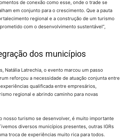
 momentos de conexão como esse, onde o trade se
balham em conjunto para o crescimento. Que a pauta
fortalecimento regional e a construção de um turismo
omprometido com o desenvolvimento sustentável”,
tegração dos municípios
es, Natália Latrechia, o evento marcou um passo
órum reforçou a necessidade de atuação conjunta entre
experiências qualificada entre empresários,
rismo regional e abrindo caminho para novas
o nosso turismo se desenvolver, é muito importante
Tivemos diversos municípios presentes, outras IGRs
ma troca de experiências muito rica para todos.