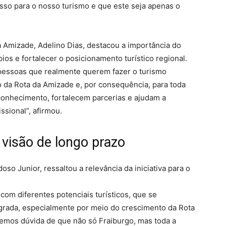
so para o nosso turismo e que este seja apenas o
 Amizade, Adelino Dias, destacou a importância do
ios e fortalecer o posicionamento turístico regional.
 pessoas que realmente querem fazer o turismo
o da Rota da Amizade e, por consequência, para toda
conhecimento, fortalecem parcerias e ajudam a
ssional”, afirmou.
 visão de longo prazo
oso Junior, ressaltou a relevância da iniciativa para o
 com diferentes potenciais turísticos, que se
grada, especialmente por meio do crescimento da Rota
temos dúvida de que não só Fraiburgo, mas toda a