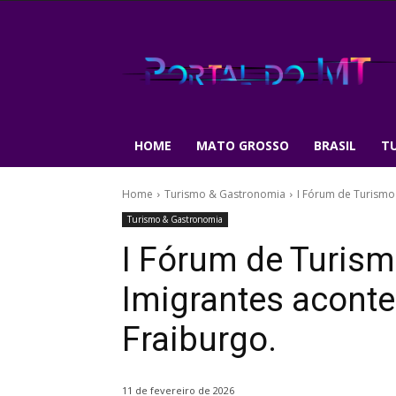
HOME
MATO GROSSO
BRASIL
T
Home
Turismo & Gastronomia
I Fórum de Turismo 
Turismo & Gastronomia
I Fórum de Turism
Imigrantes aconte
Fraiburgo.
11 de fevereiro de 2026