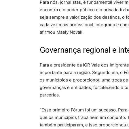
Para nós, jornalistas, é fundamental viver
encontra e o poder público e o privado tra
seja sempre a valorização dos destinos, o 
cada vez mais profissional, integrado e c
afirmou Maely Novak.
Governança regional e in
Para a presidente da IGR Vale dos Imigrant
importante para a região. Segundo ela, o F
os municípios e proporcionou uma troca de 
governanças e entidades, fortalecendo o tu
parcerias.
“Esse primeiro Fórum foi um sucesso. Para 
que os municípios trabalhem em conjunto. 
também participaram, e isso proporcionou u