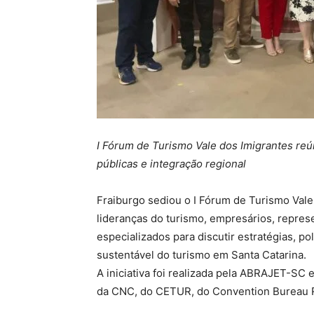
I Fórum de Turismo Vale dos Imigrantes reún
públicas e integração regional
Fraiburgo sediou o I Fórum de Turismo Vale
lideranças do turismo, empresários, represe
especializados para discutir estratégias, p
sustentável do turismo em Santa Catarina.
A iniciativa foi realizada pela ABRAJET-SC
da CNC, do CETUR, do Convention Bureau R