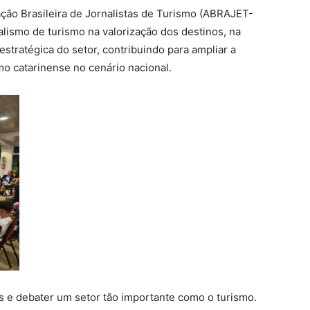
ação Brasileira de Jornalistas de Turismo (ABRAJET-
alismo de turismo na valorização dos destinos, na
stratégica do setor, contribuindo para ampliar a
smo catarinense no cenário nacional.
das e debater um setor tão importante como o turismo.