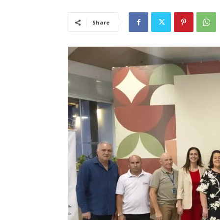
Share