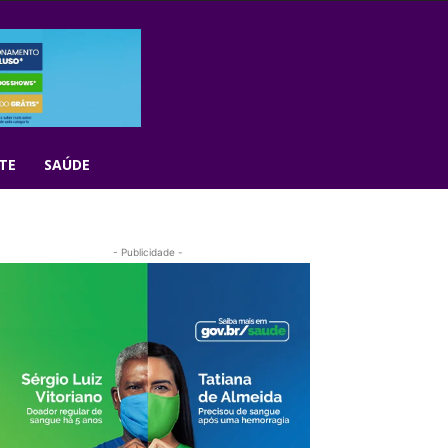
TE
SAÚDE
- Publicidade -