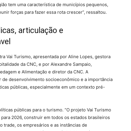
gião tem uma característica de municípios pequenos,
nir forças para fazer essa rota crescer”, ressaltou.
icas, articulação e
vel
ra Vai Turismo, apresentada por Aline Lopes, gestora
italidade da CNC, e por Alexandre Sampaio,
pedagem e Alimentação e diretor da CNC. A
r de desenvolvimento socioeconômico e a importância
íticas públicas, especialmente em um contexto pré-
líticas públicas para o turismo. “O projeto Vai Turismo
ara 2026, construir em todos os estados brasileiros
o trade, os empresários e as instâncias de