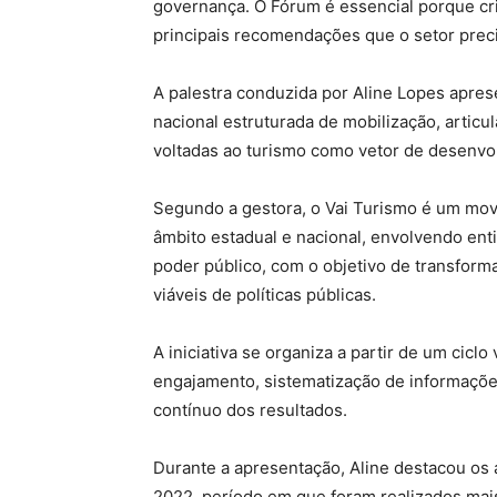
governança. O Fórum é essencial porque cri
principais recomendações que o setor preci
A palestra conduzida por Aline Lopes apre
nacional estruturada de mobilização, articul
voltadas ao turismo como vetor de desenvo
Segundo a gestora, o Vai Turismo é um mov
âmbito estadual e nacional, envolvendo ent
poder público, com o objetivo de transfor
viáveis de políticas públicas.
A iniciativa se organiza a partir de um cicl
engajamento, sistematização de informaçõe
contínuo dos resultados.
Durante a apresentação, Aline destacou os
2022, período em que foram realizados mais