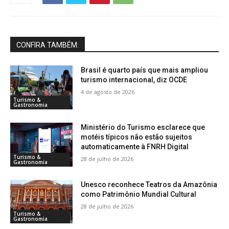
CONFIRA TAMBÉM:
Brasil é quarto país que mais ampliou
turismo internacional, diz OCDE
4 de agosto de 2026
Turismo &
Gastronomia
Ministério do Turismo esclarece que
motéis típicos não estão sujeitos
automaticamente à FNRH Digital
Turismo &
28 de julho de 2026
Gastronomia
Unesco reconhece Teatros da Amazônia
como Patrimônio Mundial Cultural
28 de julho de 2026
Turismo &
Gastronomia