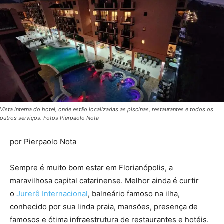
Vista interna do hotel, onde estão localizadas as piscinas, restaurantes e todos os
outros serviços. Fotos Pierpaolo Nota
por Pierpaolo Nota
Sempre é muito bom estar em Florianópolis, a
maravilhosa capital catarinense. Melhor ainda é curtir
o
Jurerê Internacional
, balneário famoso na ilha,
conhecido por sua linda praia, mansões, presença de
famosos e ótima infraestrutura de restaurantes e hotéis.