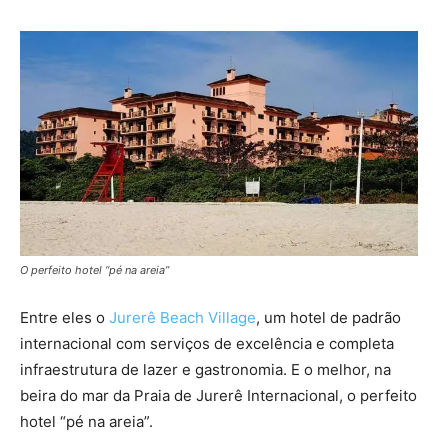
O perfeito hotel “pé na areia”
Entre eles o
Jurerê Beach Village
, um hotel de padrão
internacional com serviços de excelência e completa
infraestrutura de lazer e gastronomia. E o melhor, na
beira do mar da Praia de Jurerê Internacional, o perfeito
hotel “pé na areia”.