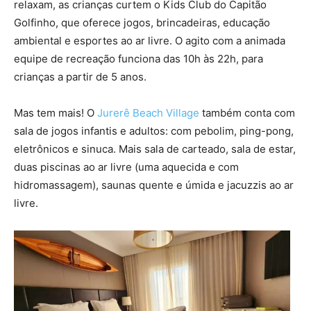
relaxam, as crianças curtem o Kids Club do Capitão
Golfinho, que oferece jogos, brincadeiras, educação
ambiental e esportes ao ar livre. O agito com a animada
equipe de recreação funciona das 10h às 22h, para
crianças a partir de 5 anos.
Mas tem mais! O
Jurerê Beach Village
também conta com
sala de jogos infantis e adultos: com pebolim, ping-pong,
eletrônicos e sinuca. Mais sala de carteado, sala de estar,
duas piscinas ao ar livre (uma aquecida e com
hidromassagem), saunas quente e úmida e jacuzzis ao ar
livre.