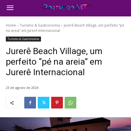
Home
Turismo & Gastronomia
Jurerê Beach Village, um perfeito “pé
na areia” em Jurerê Internacional
Turismo & Gastronomia
Jurerê Beach Village, um
perfeito “pé na areia” em
Jurerê Internacional
23 de agosto de 2024