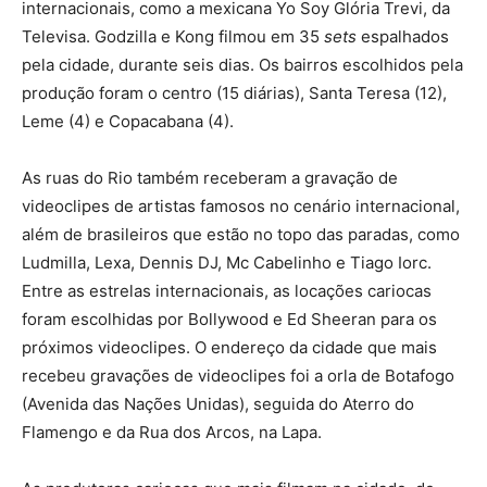
internacionais, como a mexicana Yo Soy Glória Trevi, da
Televisa. Godzilla e Kong filmou em 35
sets
espalhados
pela cidade, durante seis dias. Os bairros escolhidos pela
produção foram o centro (15 diárias), Santa Teresa (12),
Leme (4) e Copacabana (4).
As ruas do Rio também receberam a gravação de
videoclipes de artistas famosos no cenário internacional,
além de brasileiros que estão no topo das paradas, como
Ludmilla, Lexa, Dennis DJ, Mc Cabelinho e Tiago Iorc.
Entre as estrelas internacionais, as locações cariocas
foram escolhidas por Bollywood e Ed Sheeran para os
próximos videoclipes. O endereço da cidade que mais
recebeu gravações de videoclipes foi a orla de Botafogo
(Avenida das Nações Unidas), seguida do Aterro do
Flamengo e da Rua dos Arcos, na Lapa.