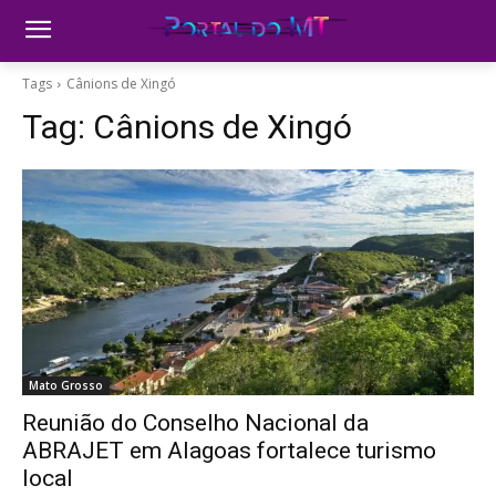
Tags
Cânions de Xingó
Tag:
Cânions de Xingó
Mato Grosso
Reunião do Conselho Nacional da
ABRAJET em Alagoas fortalece turismo
local