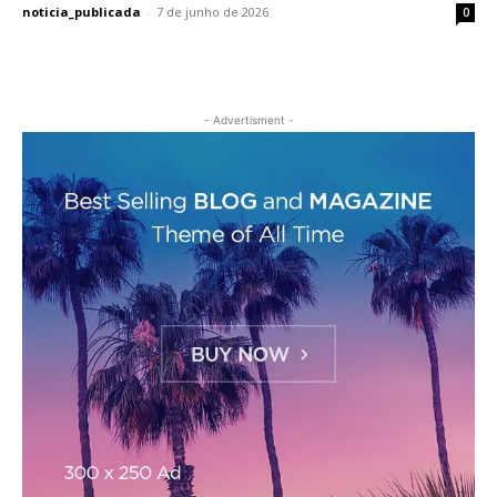
noticia_publicada
-
7 de junho de 2026
0
- Advertisment -